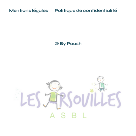
Mentions légales
Politique de confidentialité
© By
Poush