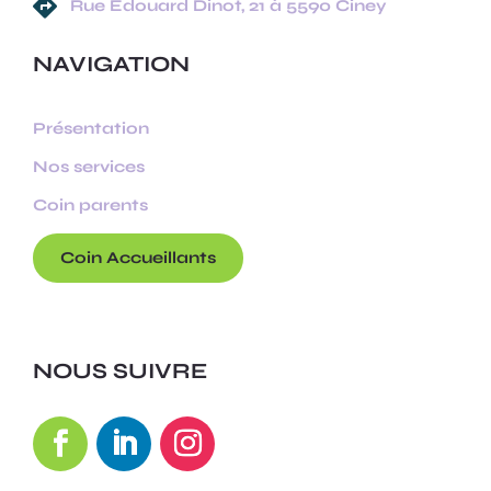

Rue Edouard Dinot, 21 à 5590 Ciney
NAVIGATION
Présentation
Nos services
Coin parents
Coin Accueillants
NOUS SUIVRE