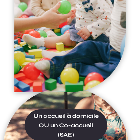
Un accueil à domicile
OU un Co-accueil
(SAE)