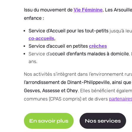
Issu du mouvement de
, Les Arsouil
Vie Féminine
enfance :
Service d’Accueil pour les tout-petits
jusqu’à leu
,
co-accueils
Service d’accueil en petites
crèches
Service d’a
ccueil d’enfants malades à domicile
, 
ans.
Nos activités s’intègrent dans l’environnement rura
l’arrondissement de Dinant-Philippeville, ainsi q
Gesves, Assesse et Ohey
. Elles bénéficient égalem
communes (CPAS compris) et de divers
partenaire
En savoir plus
Nos services