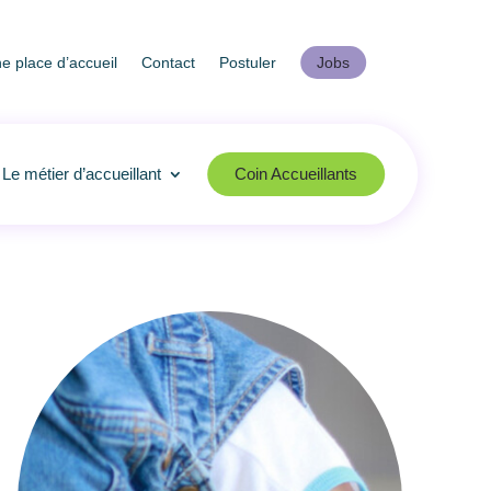
 place d’accueil
Contact
Postuler
Jobs
Le métier d’accueillant
Coin Accueillants