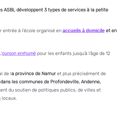
les ASBL développent 3 types de services à la petite
r entrée à l’école organisé en
et en
accueils à domicile
L’
pour les enfants jusqu’à l’âge de 12
ourson enrhumé
l de l
a province de Namur
et plus précisément de
ue dans les communes de Profondeville, Andenne,
ent du soutien de politiques publics, de villes et
locaux.
s