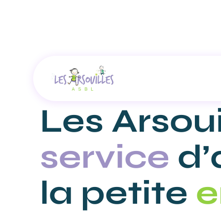
Les Arsoui
service
d’
la petite
e