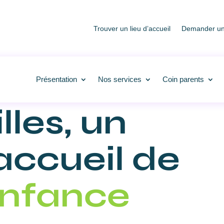
Trouver un lieu d’accueil
Demander une
Présentation
Nos services
Coin parents
lles, un
accueil de
nfance